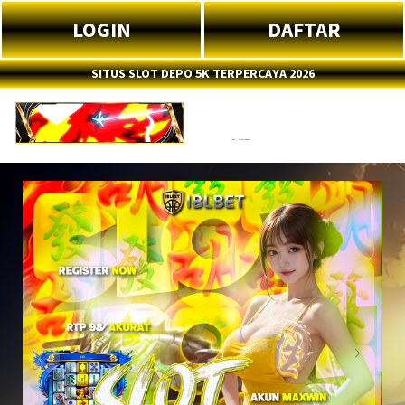
LOGIN
DAFTAR
SITUS SLOT DEPO 5K TERPERCAYA 2026