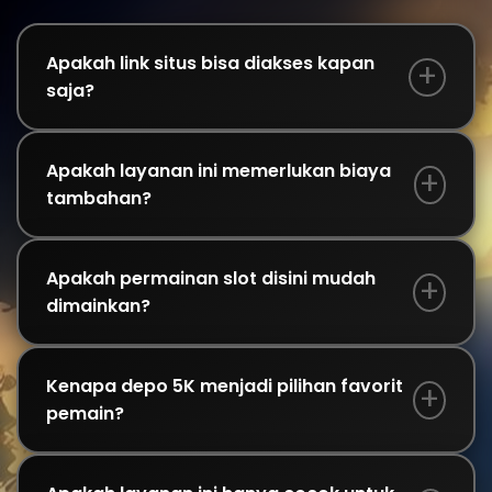
Apakah link situs bisa diakses kapan
saja?
Sudah pasti bisa. Link yang disediakan sangat
Apakah layanan ini memerlukan biaya
mendukung dengan akses 24 jam selama
tambahan?
koneksi internet stabil.
Tidak. Disini tersedia layanan informasi dan
Apakah permainan slot disini mudah
link aman, tanpa dipungut biaya tambahan
dimainkan?
untuk pemain.
Ya. Slot yang tersedia dengan dukungan
Kenapa depo 5K menjadi pilihan favorit
mekanisme sederhana dan taruhan kecil,
pemain?
sehingga mudah dipahami oleh berbagai
kalangan pemain.
Karena depo 5K memungkinkan pemain